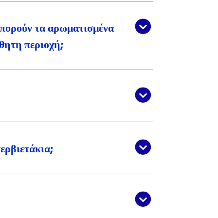
Μπορούν τα αρωματισμένα
θητη περιοχή;
σερβιετάκια;