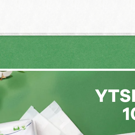
YTS
1