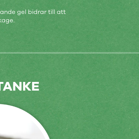
nde gel bidrar till att
kage.
ÅTANKE