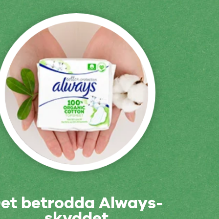
et betrodda Always-
skyddet