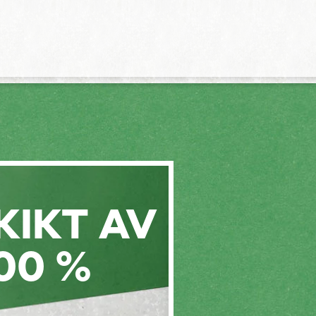
KIKT AV
00 %