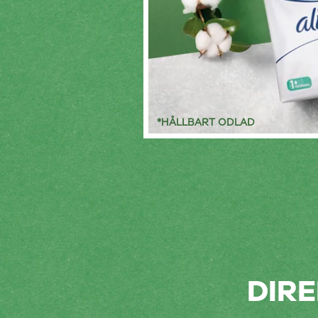
*HÅLLBART ODLAD
DIR