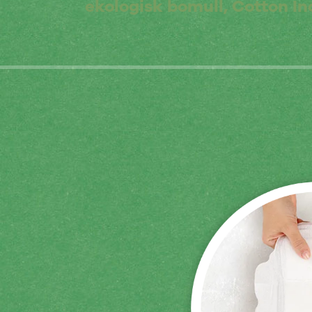
ekologisk bomull, Cotton In