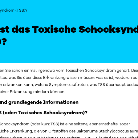
syndrom (TSS)?
ist das Toxische Schocksyn
)?
n Sie schon einmal irgendwo vom Toxischen Schocksyndrom gehört. Dies
alles, was Sie über diese Erkrankung wissen müssen: was es ist, wodurch es
an erkranken kann, welche Symptome auftreten, was TSS überhaupt bedeu
o einer Erkrankung mindern können.
und grundlegende Informationen
S (oder: Toxisches Schocksyndrom)?
Schocksyndrom (oder kurz TSS) ist eine seltene, aber ernsthafte, sogar
iche Erkrankung, die von Giftstoffen des Bakteriums Staphylococcus aure