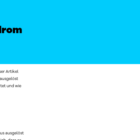
drom
er Artikel
 ausgelöst
tet und wie
us ausgelöst