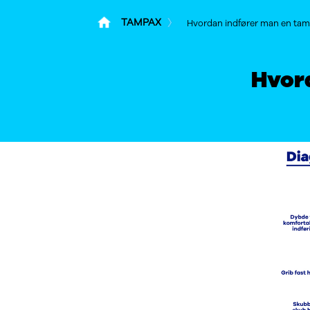
TAMPAX
Hvordan indfører man en ta
Hvor