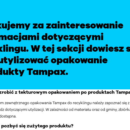
kujemy za zainteresowanie
rmacjami dotyczącymi
lingu. W tej sekcji dowiesz s
zutylizować opakowanie
odukty Tampax.
 zrobić z tekturowym opakowaniem po produktach Tamp
m zewnętrznego opakowania Tampax do recyklingu należy zapoznać się z 
dz dotyczącymi utylizacji. W zależności od materiału oraz od gminy, zbió
dostępna.
 pozbyć się zużytego produktu?