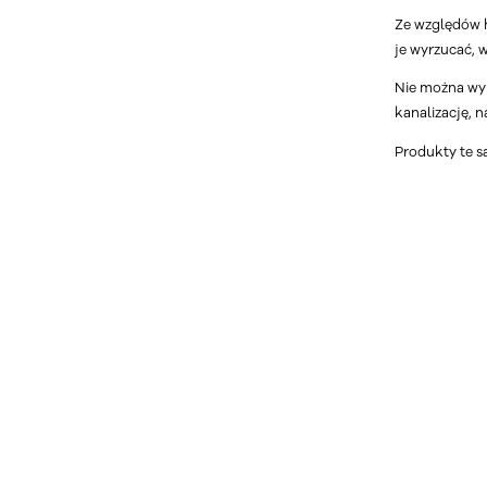
Ze względów h
je wyrzucać,
Nie można wyr
kanalizację, 
Produkty te są