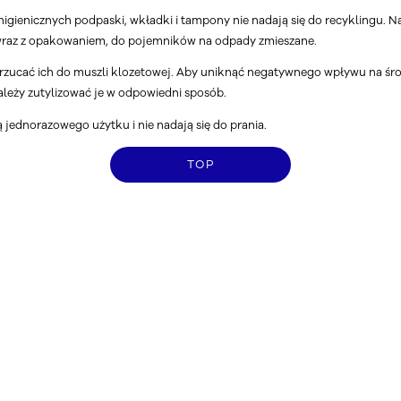
igienicznych podpaski, wkładki i tampony nie nadają się do recyklingu. N
 wraz z opakowaniem, do pojemników na odpady zmieszane.
zucać ich do muszli klozetowej. Aby uniknąć negatywnego wpływu na śr
należy zutylizować je w odpowiedni sposób.
 jednorazowego użytku i nie nadają się do prania.
TOP