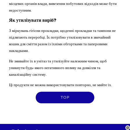
місцевих органів влади, вивезення побутових відходів може бути
недоступним.
Як утилізувати виріб?
З міркувань гігієни прокладки, щоденні прокладки та тампони не
підлягають переробці. Їх потрібно утилізовувати в звичайний
кошик для сміття разом із їхніми обгортками та паперовими
накладками.
Не змивайте їх в унітаз та утилізуйте належним чином, щоб
уникнути будь-якого негативного впливу на довкілля та
каналізаційну систему.
Ці продукти не можна використовувати повторно, не мийте їх.
TOP