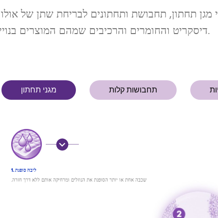
 מגן תחתון, תחבושת ותחתונים לבריחת שתן של אולווי
דיסקריט והחומרים והרכיבים שמהם המוצרים בנויים.
ות
תחבושות קלות
מגני תחתון
1. ליבה סופגת
.שכבה אחת או יותר הסופגת את הנוזלים ומרחיקה אותם ללא דרך חזרה