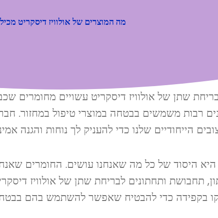
מה המוצרים של אולוויז דיסקריט מכיל
בריחת שתן של אולוויז דיסקריט עשויים מחומרים שכב
ם רבות משמשים בבטחה במוצרי טיפול במחזור. חברת ALWAYS משלבת את החומר
יא היסוד של כל מה שאנחנו עושים. החומרים שאנחנ
, תחבושת ותחתונים לבריחת שתן של אולוויז דיסקרי