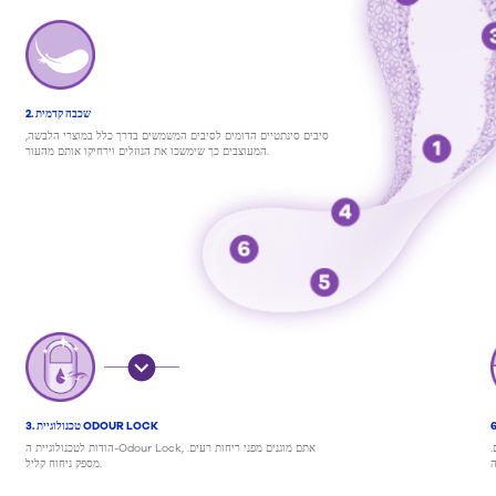
2. שכבה קדמית
סיבים סינתטיים הדומים לסיבים המשמשים בדרך כלל במוצרי הלבשה,
המעוצבים כך שימשכו את הנוזלים וירחיקו אותם מהעור.
3. טכנולוגיית ODOUR LOCK
.
הודות לטכנולוגיית ה-Odour Lock, אתם מוגנים מפני ריחות רעים.
ה
מספק ניחוח קליל.