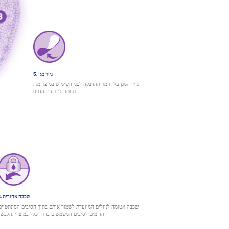
5. נייר מגן
.נייר המגן על חומר ההדבקה לפני השימוש במוצר מגן
תחתון .נייר עם הדפס
6. שכבה אחורית
שכבה אטומה לנוזלים המיועדת לשמור אותם בתוך הסיבים הסינתטיים
הדומים לסיבים המשמשים בדרך כלל במוצרי .הלבש