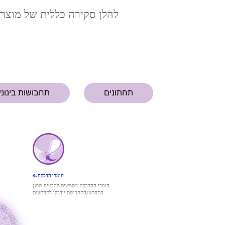
להלן סקירה כללית של מוצרי
תחתונים
תחבושות בינוני
4. חומרי הדבקה
חומרי ההדבקה משמשים להבטיח שמגן
התחתון/התחבושת יידבקו לתחתונים.