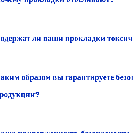
одержат ли ваши прокладки токсич
аким образом вы гарантируете безо
родукции?