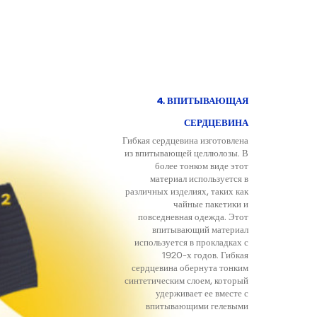
4. ВПИТЫВАЮЩАЯ
СЕРДЦЕВИНА
Гибкая сердцевина изготовлена
из впитывающей целлюлозы. В
более тонком виде этот
материал используется в
различных изделиях, таких как
чайные пакетики и
повседневная одежда. Этот
впитывающий материал
используется в прокладках с
1920-х годов. Гибкая
сердцевина обернута тонким
синтетическим слоем, который
удерживает ее вместе с
впитывающими гелевыми