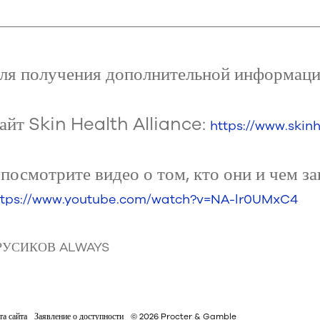
ля получения дополнительной информации
айт Skin Health Alliance:
https://www.skinh
 посмотрите видео о том, кто они и чем з
ttps://www.youtube.com/watch?v=NA-lr0UMxC4
РУСИКОВ ALWAYS
та сайта
Заявление о доступности
© 2026 Procter & Gamble