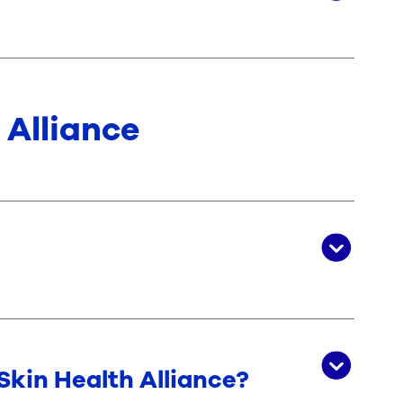
 Alliance
Skin Health Alliance?