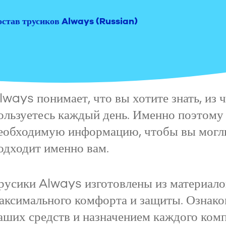
остав трусиков Always (Russian)
lways понимает, что вы хотите знать, из 
ользуетесь каждый день. Именно поэтому
еобходимую информацию, чтобы вы могли
одходит именно вам.
русики Always изготовлены из материало
аксимального комфорта и защиты. Ознако
аших средств и назначением каждого комп