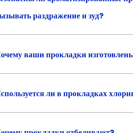
ызывать раздражение и зуд?
очему ваши прокладки изготовлены
спользуется ли в прокладках хлорн
очему прокладки отбеливают?