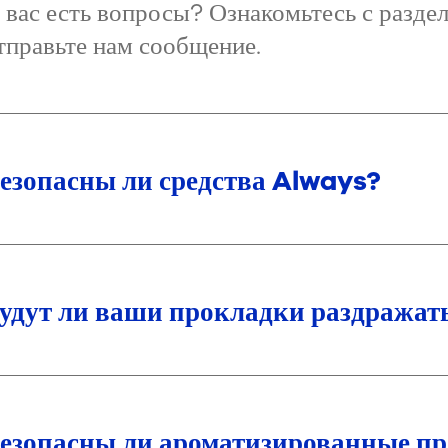
 вас есть вопросы? Ознакомьтесь с разде
тправьте нам сообщение.
езопасны ли средства Always?
удут ли ваши прокладки раздражат
езопасны ли ароматизированные пр