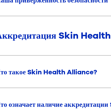
аша приверженность безопасности
Аккредитация Skin Health
то такое Skin Health Alliance?
то означает наличие аккредитации 