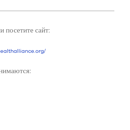
 посетите сайт:
ealthalliance.org/
анимаются: