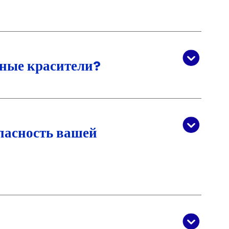
ные красители?
пасность вашей