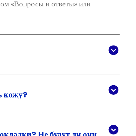
лом «Вопросы и ответы» или
ь кожу?
окладки? Не будут ли они