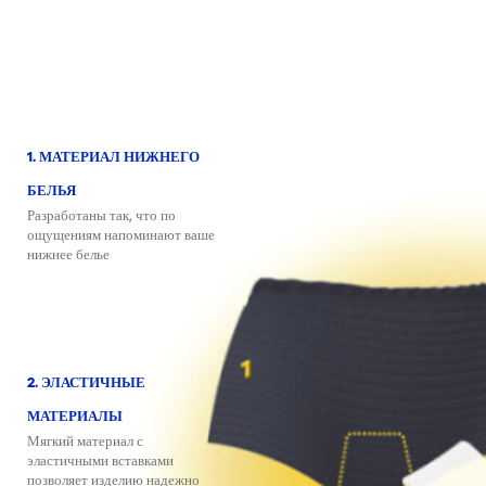
1. МАТЕРИАЛ НИЖНЕГО
БЕЛЬЯ
Разработаны так, что по
ощущениям напоминают ваше
нижнее белье
2. ЭЛАСТИЧНЫЕ
МАТЕРИАЛЫ
Мягкий материал с
эластичными вставками
позволяет изделию надежно