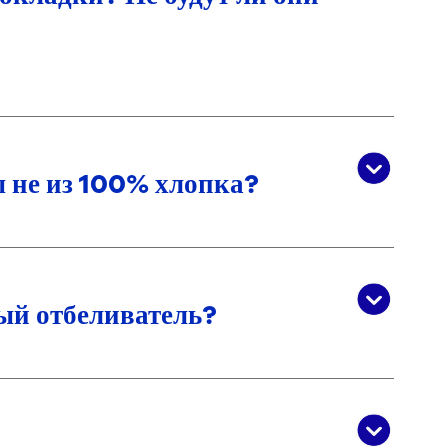
 не из 100% хлопка?
ый отбеливатель?